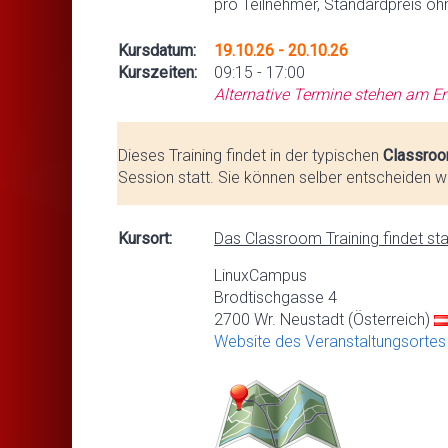
pro Teilnehmer, Standardpreis oh
Kursdatum:
19.10.26 - 20.10.26
Kurszeiten:
09:15 - 17:00
Alternative Termine stehen am En
Dieses Training findet in der typischen
Classroo
Session statt. Sie können selber entscheiden we
Kursort:
Das Classroom Training findet stat
LinuxCampus
Brodtischgasse 4
2700 Wr. Neustadt (Österreich)
Website des Veranstaltungsortes