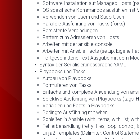
Software Installation auf Managed Hosts (pac
OS spezifische Kommandos ausführen mit 
Verwenden von Usern und Sudo-Usern
Parallele Ausführung von Tasks (forks)
Persistente Verbindungen
Pattern zum Adressieren von Hosts
Arbeiten mit der ansible-console
Arbeiten mit Ansible Facts (setup, Eigene Facts 
Fortgeschrittene Text Ausgabe mit dem Mo
Syntax der Serialisierungssprache YAML
Playbooks und Tasks
Aufbau von Playbooks
Formulieren von Tasks
Einfache und komplexe Anwendung von ansi
Selektive Ausführung von Playbooks (tags, H
Variablen und Facts in Playbooks
Bedingte Ausführung mit when
Schleifen in Ansible (with_items, with_list, wit
Fehlerbehandlung (retry_files, loop_control, f
Jinja2 Templates (Delimiter, Control Statement