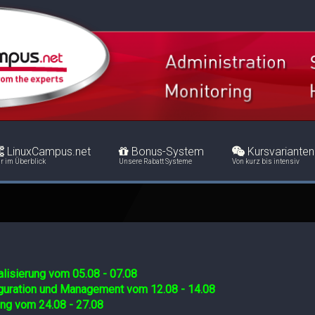
LinuxCampus.net
Bonus-System
Kursvarianten
r im Überblick
Unsere Rabatt Systeme
Von kurz bis intensiv
lisierung vom 05.08 - 07.08
iguration und Management vom 12.08 - 14.08
ing vom 24.08 - 27.08