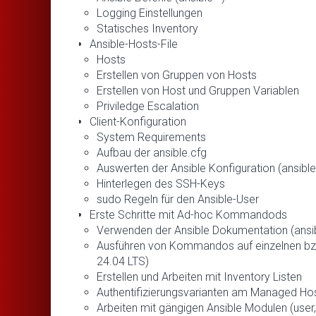
Logging Einstellungen
Statisches Inventory
Ansible-Hosts-File
Hosts
Erstellen von Gruppen von Hosts
Erstellen von Host und Gruppen Variablen
Priviledge Escalation
Client-Konfiguration
System Requirements
Aufbau der ansible.cfg
Auswerten der Ansible Konfiguration (ansible
Hinterlegen des SSH-Keys
sudo Regeln für den Ansible-User
Erste Schritte mit Ad-hoc Kommandods
Verwenden der Ansible Dokumentation (ansi
Ausführen von Kommandos auf einzelnen bzw
24.04 LTS)
Erstellen und Arbeiten mit Inventory Listen
Authentifizierungsvarianten am Managed Hos
Arbeiten mit gängigen Ansible Modulen (user, g