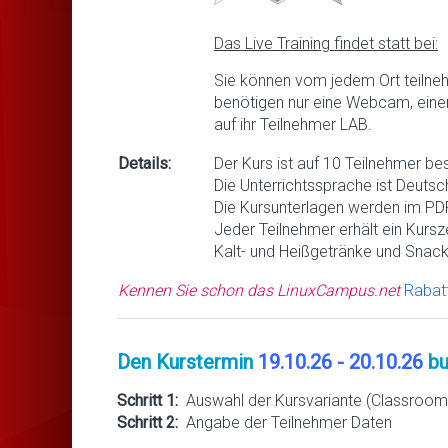
Das Live Training findet statt bei:
Sie können vom jedem Ort teilne
benötigen nur eine Webcam, eine
auf ihr Teilnehmer LAB.
Details:
Der Kurs ist auf 10 Teilnehmer be
Die Unterrichtssprache ist Deutsc
Die Kursunterlagen werden im PDF
Jeder Teilnehmer erhält ein Kursze
Kalt- und Heißgetränke und Snack
Kennen Sie schon das LinuxCampus.net
Rabat
Den Kurstermin
19.10.26 - 20.10.26
bu
Schritt 1:
Auswahl der Kursvariante (Classroom 
Schritt 2:
Angabe der Teilnehmer Daten