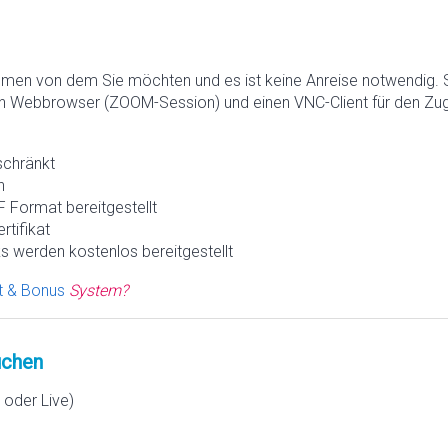
hmen von dem Sie möchten und es ist keine Anreise notwendig. 
n Webbrowser (ZOOM-Session) und einen VNC-Client für den Zugr
schränkt
h
 Format bereitgestellt
rtifikat
s werden kostenlos bereitgestellt
t & Bonus
System?
chen
oder Live)