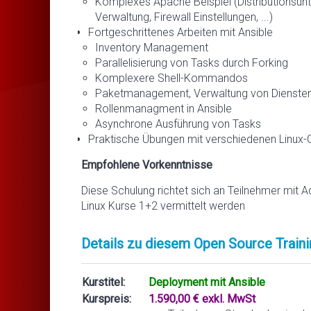
Komplexes Apache Beispiel (Distributionsunt
Verwaltung, Firewall Einstellungen, ...)
Fortgeschrittenes Arbeiten mit Ansible
Inventory Management
Parallelisierung von Tasks durch Forking
Komplexere Shell-Kommandos
Paketmanagement, Verwaltung von Diensten, 
Rollenmanagment in Ansible
Asynchrone Ausführung von Tasks
Praktische Übungen mit verschiedenen Linux-C
Empfohlene Vorkenntnisse
Diese Schulung richtet sich an Teilnehmer mit A
Linux Kurse 1+2 vermittelt werden
Details zu diesem Open Source Traini
Kurstitel:
Deployment mit Ansible
Kurspreis:
1.590,00 € exkl. MwSt