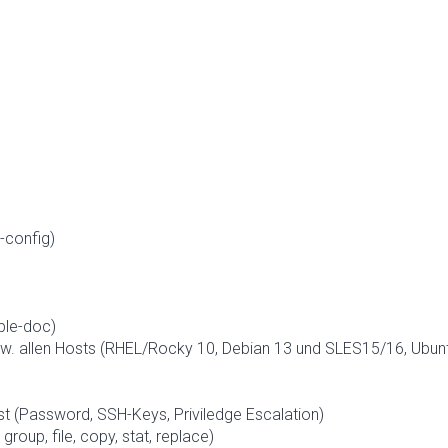
-config)
ble-doc)
. allen Hosts (RHEL/Rocky 10, Debian 13 und SLES15/16, Ubun
t (Password, SSH-Keys, Priviledge Escalation)
roup, file, copy, stat, replace)