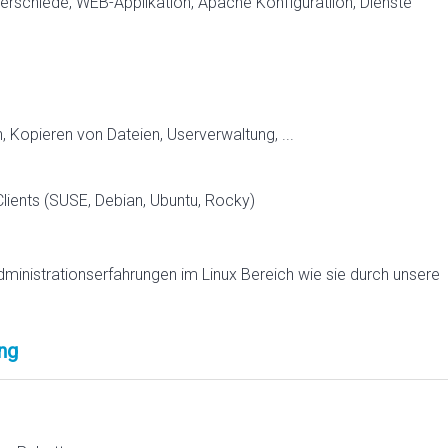
erschiede, WEB-Applikation, Apache Konfiguratiion, Dienste
Kopieren von Dateien, Userverwaltung, ...
lients (SUSE, Debian, Ubuntu, Rocky)
dministrationserfahrungen im Linux Bereich wie sie durch unsere
ng