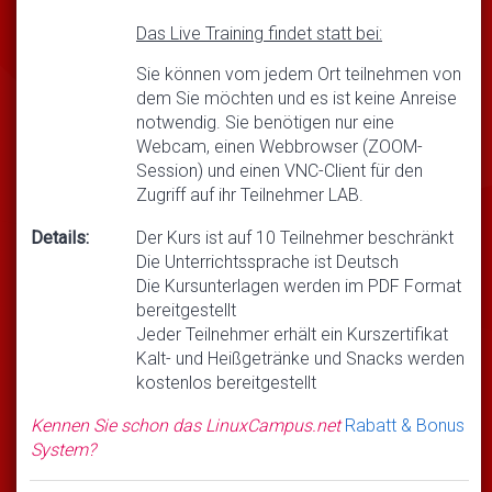
Das Live Training findet statt bei:
Sie können vom jedem Ort teilnehmen von
dem Sie möchten und es ist keine Anreise
notwendig. Sie benötigen nur eine
Webcam, einen Webbrowser (ZOOM-
Session) und einen VNC-Client für den
Zugriff auf ihr Teilnehmer LAB.
Details:
Der Kurs ist auf 10 Teilnehmer beschränkt
Die Unterrichtssprache ist Deutsch
Die Kursunterlagen werden im PDF Format
bereitgestellt
Jeder Teilnehmer erhält ein Kurszertifikat
Kalt- und Heißgetränke und Snacks werden
kostenlos bereitgestellt
Kennen Sie schon das LinuxCampus.net
Rabatt & Bonus
System?