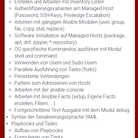
Erstellen und Arbeiten mit Inventory Listen
Authentifizierungsvarianten am Managed Host
(Password, SSH-Keys, Priviledge Escalation)
Arbeiten mit gängigen Ansible Modulen (user, group,
file, copy, stat, replace)
Software Installation auf Managed Hosts (package,
apt, dnf, zypper, *-repository)
OS spezifische Kommandos ausführen mit Modul
shell und command
Verwenden von Usern und Sudo-Usern
Parallele Ausführung von Tasks (forks)
Persistente Verbindungen
Pattern zum Adressieren von Hosts
Arbeiten mit der ansible-console
Arbeiten mit Ansible Facts (setup, Eigene Facts
erstellen, Filtern, ...)
Fortgeschrittene Text Ausgabe mit dem Modul debug
Syntax der Serialisierungssprache YAML
Playbooks und Tasks
Aufbau von Playbooks
Formulieren von Tasks