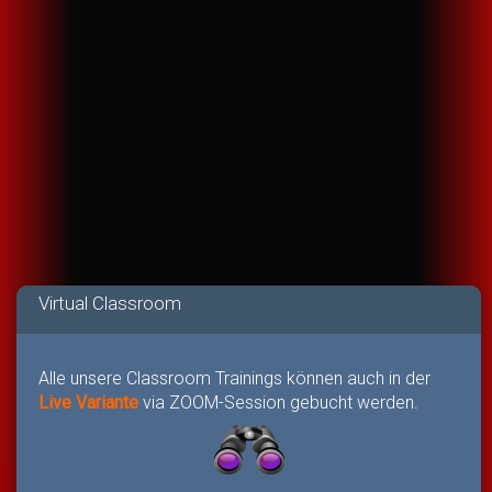
Virtual Classroom
Alle unsere Classroom Trainings können auch in der
Live Variante
via ZOOM-Session gebucht werden.