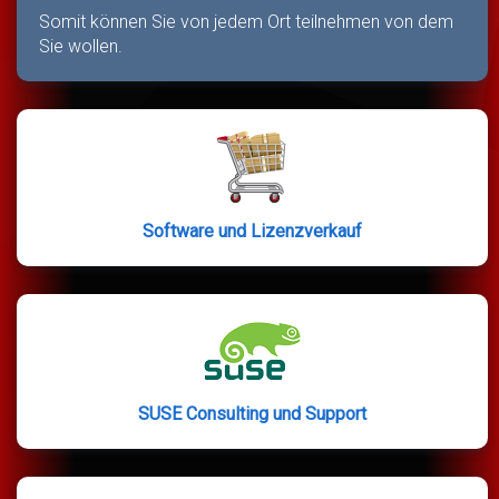
Somit können Sie von jedem Ort teilnehmen von dem
Sie wollen.
Software und Lizenzverkauf
SUSE Consulting und Support