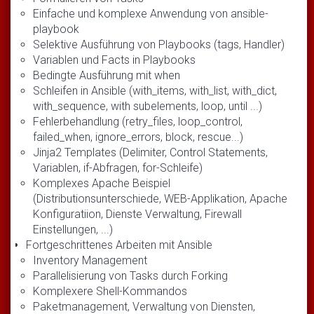
Einfache und komplexe Anwendung von ansible-
playbook
Selektive Ausführung von Playbooks (tags, Handler)
Variablen und Facts in Playbooks
Bedingte Ausführung mit when
Schleifen in Ansible (with_items, with_list, with_dict,
with_sequence, with subelements, loop, until ...)
Fehlerbehandlung (retry_files, loop_control,
failed_when, ignore_errors, block, rescue...)
Jinja2 Templates (Delimiter, Control Statements,
Variablen, if-Abfragen, for-Schleife)
Komplexes Apache Beispiel
(Distributionsunterschiede, WEB-Applikation, Apache
Konfiguratiion, Dienste Verwaltung, Firewall
Einstellungen, ...)
Fortgeschrittenes Arbeiten mit Ansible
Inventory Management
Parallelisierung von Tasks durch Forking
Komplexere Shell-Kommandos
Paketmanagement, Verwaltung von Diensten,