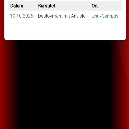
Datum
Kurstitel
Ort
19.10.2026
Deployment mit Ansible
LinuxCampus