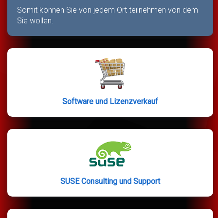
Somit können Sie von jedem Ort teilnehmen von dem
Sie wollen.
Software und Lizenzverkauf
SUSE Consulting und Support