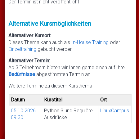
Der Termin ist nicht veröffentlicht
Alternative Kursmöglichkeiten
Alternativer Kursort:
Dieses Thema kann auch als
In-House Training
oder
Einzeltraining
gebucht werden
Alternativer Termin:
Ab 3 Teilnehmern bieten wir Ihnen gerne einen auf Ihre
Bedürfnisse
abgestimmten Termin an
Weitere Termine zu diesem Kursthema
Datum
Kurstitel
Ort
05.10.2026
Python 3 und Reguläre
LinuxCampus
09.30
Ausdrücke