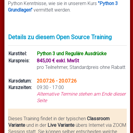
Python Kenntnisse, wie sie in unserem Kurs
"Python 3
Grundlagen"
vermittelt werden.
Details zu diesem Open Source Training
Kurstitel:
Python 3 und Reguläre Ausdrücke
Kurspreis:
845,00 € exkl. MwSt
pro Teilnehmer, Standardpreis ohne Rabatt
Kursdatum:
20.07.26 - 20.07.26
Kurszeiten:
09:30 - 17:00
Alternative Termine stehen am Ende dieser
Seite
Dieses Training findet in der typischen
Classroom
Variante
und in der
Live Variante
übers Internet via ZOOM
Session statt. Sie können selber entscheiden welche