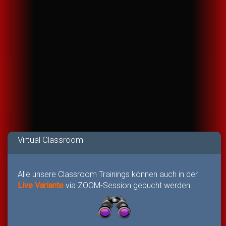
Virtual Classroom
Alle unsere Classroom Trainings können auch in der
Live Variante
via ZOOM-Session gebucht werden.