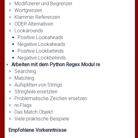
Modifizierer und Begrenzer
Wortgrenzen
Klammer Referenzen
ODER Alternativen
Lookarounds
Positive Lookaheads
Negative Lookaheads
Positive Lookbehinds
Negative Lookbehinds
Arbeiten mit dem Python Regex Modul re
Searching
Matching
Aufsplitten von Strings
Stringteile ersetzten
Problematische Zeichen ersetzen
re.Flags
Das Match Objekt
Viele praktische Beispiele
Empfohlene Vorkenntnisse