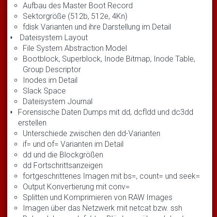
Aufbau des Master Boot Record
Sektorgröße (512b, 512e, 4Kn)
fdisk Varianten und ihre Darstellung im Detail
Dateisystem Layout
File System Abstraction Model
Bootblock, Superblock, Inode Bitmap, Inode Table,
Group Descriptor
Inodes im Detail
Slack Space
Dateisystem Journal
Forensische Daten Dumps mit dd, dcfldd und dc3dd
erstellen
Unterschiede zwischen den dd-Varianten
if= und of= Varianten im Detail
dd und die Blockgrößen
dd Fortschrittsanzeigen
fortgeschrittenes Imagen mit bs=, count= und seek=
Output Konvertierung mit conv=
Splitten und Komprimieren von RAW Images
Imagen über das Netzwerk mit netcat bzw. ssh