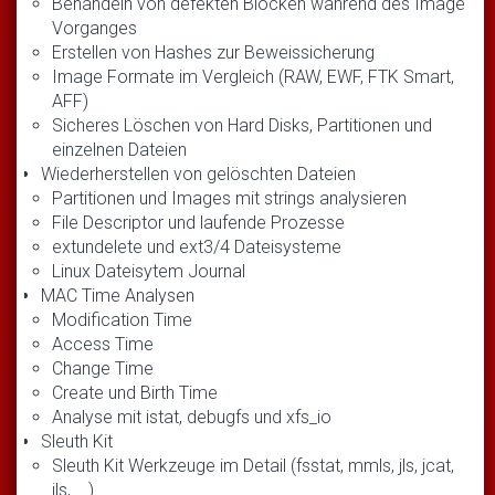
Behandeln von defekten Blöcken während des Image
Vorganges
Erstellen von Hashes zur Beweissicherung
Image Formate im Vergleich (RAW, EWF, FTK Smart,
AFF)
Sicheres Löschen von Hard Disks, Partitionen und
einzelnen Dateien
Wiederherstellen von gelöschten Dateien
Partitionen und Images mit strings analysieren
File Descriptor und laufende Prozesse
extundelete und ext3/4 Dateisysteme
Linux Dateisytem Journal
MAC Time Analysen
Modification Time
Access Time
Change Time
Create und Birth Time
Analyse mit istat, debugfs und xfs_io
Sleuth Kit
Sleuth Kit Werkzeuge im Detail (fsstat, mmls, jls, jcat,
ils, ...)