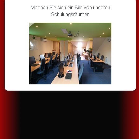
Machen Sie sich ein Bild von unseren
Schulungsräumen