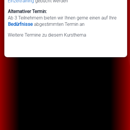
Einzeltraining
gebucht werden
Alternativer Termin:
Ab 3 Teilnehmern bieten wir Ihnen gerne einen auf Ihre
Bedürfnisse
abgestimmten Termin an
Weitere Termine zu diesem Kursthema