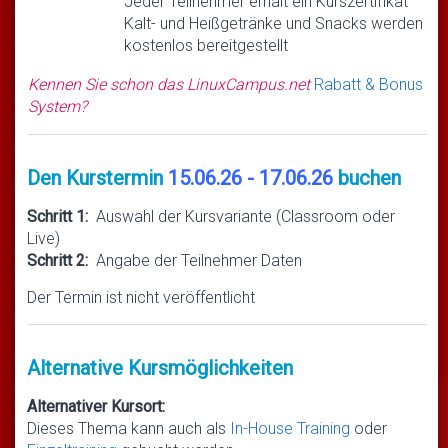
Jeder Teilnehmer erhält ein Kurszertifikat
Kalt- und Heißgetränke und Snacks werden
kostenlos bereitgestellt
Kennen Sie schon das LinuxCampus.net
Rabatt & Bonus
System?
Den Kurstermin
15.06.26 - 17.06.26
buchen
Schritt 1:
Auswahl der Kursvariante (Classroom oder
Live)
Schritt 2:
Angabe der Teilnehmer Daten
Der Termin ist nicht veröffentlicht
Alternative Kursmöglichkeiten
Alternativer Kursort:
Dieses Thema kann auch als
In-House Training
oder