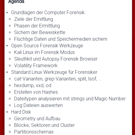
Agenda
Grundlagen der Computer Forensik
Ziele der Emittlung
Phasen der Ermittlung
Sichern der Beweiskette
Flüchtige Daten und Speichermedien sichern
Open Source Forensik Werkzeuge
Kali Linux im Forensik Modus
Sleuthkit und Autopsy Forensik Browser
Volatility Framework
Standard Linux Werkzeuge für Forensiker
cat-Varianten, grep-Varianten, split, lsof, ...
hexdump, xxd, od
Erstellen von Hashes
Dateitypen analysieren mit strings und Magic Number
Log Dateien auswerten
Hard Disk
Geometry und Aufbau
Blöcke, Sektoren und Cluster
Partitionsschemas