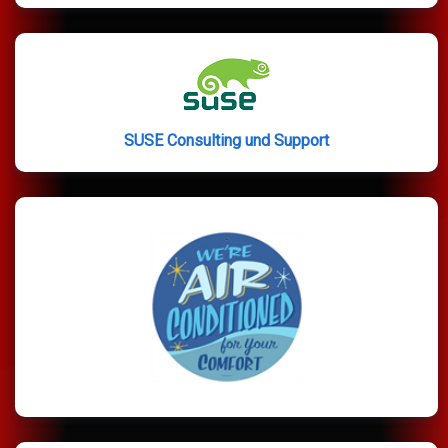
SUSE Consulting und Support