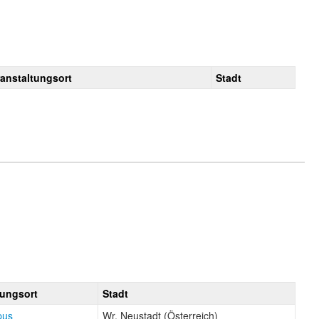
ranstaltungsort
Stadt
tungsort
Stadt
pus
Wr. Neustadt (Österreich)