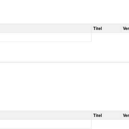
Titel
Ve
Titel
Ve