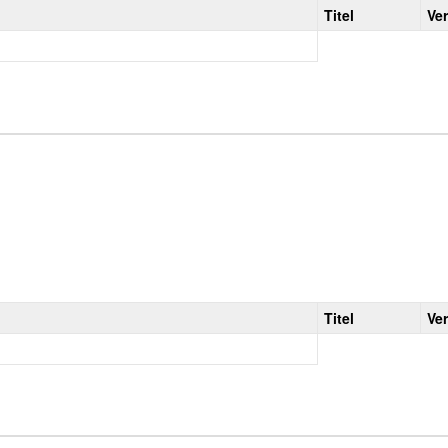
Titel
Ve
Titel
Ve