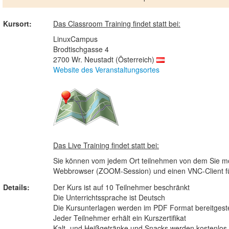
Kursort:
Das Classroom Training findet statt bei:
LinuxCampus
Brodtischgasse 4
2700 Wr. Neustadt (Österreich)
Website des Veranstaltungsortes
Das Live Training findet statt bei:
Sie können vom jedem Ort teilnehmen von dem Sie möc
Webbrowser (ZOOM-Session) und einen VNC-Client für 
Details:
Der Kurs ist auf 10 Teilnehmer beschränkt
Die Unterrichtssprache ist Deutsch
Die Kursunterlagen werden im PDF Format bereitgeste
Jeder Teilnehmer erhält ein Kurszertifikat
Kalt- und Heißgetränke und Snacks werden kostenlos b