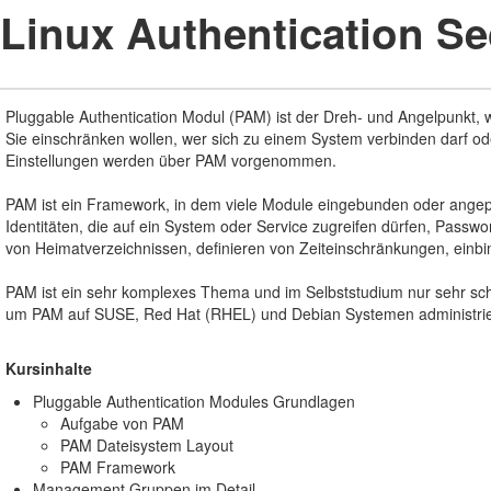
Linux Authentication Se
Pluggable Authentication Modul (PAM) ist der Dreh- und Angelpunkt, 
Sie einschränken wollen, wer sich zu einem System verbinden darf o
Einstellungen werden über PAM vorgenommen.
PAM ist ein Framework, in dem viele Module eingebunden oder angep
Identitäten, die auf ein System oder Service zugreifen dürfen, Passwo
von Heimatverzeichnissen, definieren von Zeiteinschränkungen, ein
PAM ist ein sehr komplexes Thema und im Selbststudium nur sehr sch
um PAM auf SUSE, Red Hat (RHEL) und Debian Systemen administrie
Kursinhalte
Pluggable Authentication Modules Grundlagen
Aufgabe von PAM
PAM Dateisystem Layout
PAM Framework
Management Gruppen im Detail