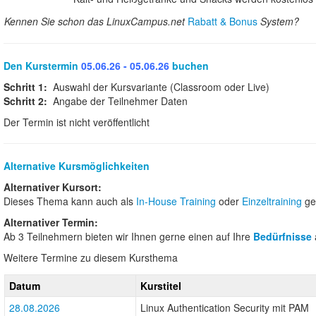
Kennen Sie schon das LinuxCampus.net
Rabatt & Bonus
System?
Den Kurstermin
05.06.26 - 05.06.26
buchen
Schritt 1:
Auswahl der Kursvariante (Classroom oder Live)
Schritt 2:
Angabe der Teilnehmer Daten
Der Termin ist nicht veröffentlicht
Alternative Kursmöglichkeiten
Alternativer Kursort:
Dieses Thema kann auch als
In-House Training
oder
Einzeltraining
ge
Alternativer Termin:
Ab 3 Teilnehmern bieten wir Ihnen gerne einen auf Ihre
Bedürfnisse
Weitere Termine zu diesem Kursthema
Datum
Kurstitel
28.08.2026
Linux Authentication Security mit PAM