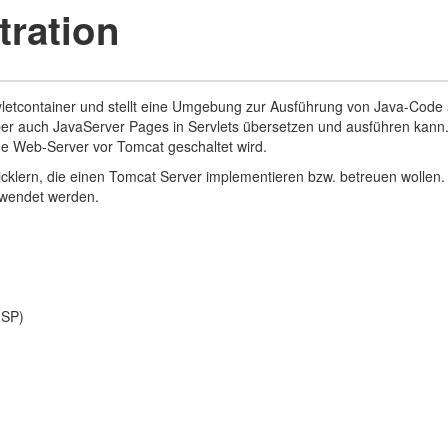
ration
letcontainer und stellt eine Umgebung zur Ausführung von Java-Code a
sper auch JavaServer Pages in Servlets übersetzen und ausführen kann
he Web-Server vor Tomcat geschaltet wird.
icklern, die einen Tomcat Server implementieren bzw. betreuen wollen.
ewendet werden.
JSP)