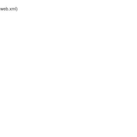
, web.xml)