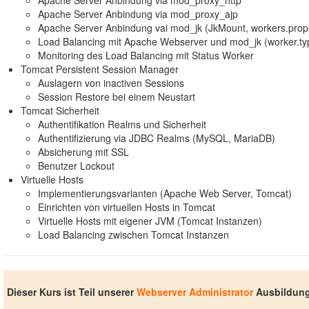
Apache Server Anbindung via mod_proxy_ajp
Apache Server Anbindung vai mod_jk (JkMount, workers.prop
Load Balancing mit Apache Webserver und mod_jk (worker.ty
Monitoring des Load Balancing mit Status Worker
Tomcat Persistent Session Manager
Auslagern von inactiven Sessions
Session Restore bei einem Neustart
Tomcat Sicherheit
Authentifikation Realms und Sicherheit
Authentifizierung via JDBC Realms (MySQL, MariaDB)
Absicherung mit SSL
Benutzer Lockout
Virtuelle Hosts
Implementierungsvarianten (Apache Web Server, Tomcat)
Einrichten von virtuellen Hosts in Tomcat
Virtuelle Hosts mit eigener JVM (Tomcat Instanzen)
Load Balancing zwischen Tomcat Instanzen
Dieser Kurs ist Teil unserer
Webserver Administrator
Ausbildun