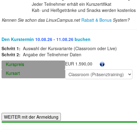
Jeder Teilnehmer erhält ein Kurszertifikat
Kalt- und Heißgetränke und Snacks werden kostenlos b
Kennen Sie schon das LinuxCampus.net
Rabatt & Bonus
System?
Den Kurstermin
10.08.26 - 11.08.26
buchen
Schritt 1:
Auswahl der Kursvariante (Classroom oder Live)
Schritt 2:
Angabe der Teilnehmer Daten
EUR 1.590,00
Kurspreis
Kursart