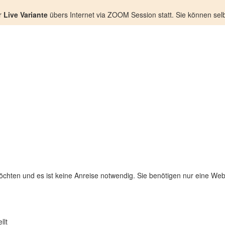
r
Live Variante
übers Internet via ZOOM Session statt. Sie können selb
chten und es ist keine Anreise notwendig. Sie benötigen nur eine W
llt