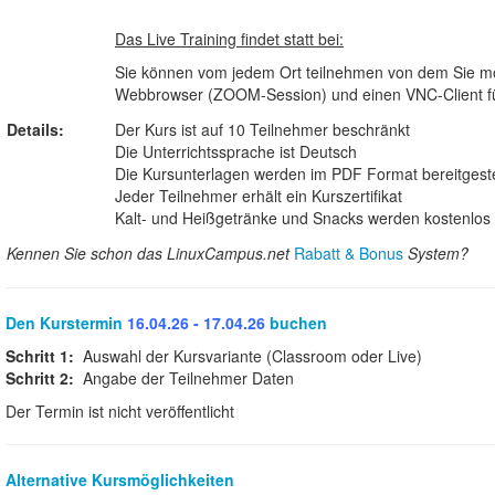
Das Live Training findet statt bei:
Sie können vom jedem Ort teilnehmen von dem Sie möc
Webbrowser (ZOOM-Session) und einen VNC-Client für 
Details:
Der Kurs ist auf 10 Teilnehmer beschränkt
Die Unterrichtssprache ist Deutsch
Die Kursunterlagen werden im PDF Format bereitgeste
Jeder Teilnehmer erhält ein Kurszertifikat
Kalt- und Heißgetränke und Snacks werden kostenlos b
Kennen Sie schon das LinuxCampus.net
Rabatt & Bonus
System?
Den Kurstermin
16.04.26 - 17.04.26
buchen
Schritt 1:
Auswahl der Kursvariante (Classroom oder Live)
Schritt 2:
Angabe der Teilnehmer Daten
Der Termin ist nicht veröffentlicht
Alternative Kursmöglichkeiten