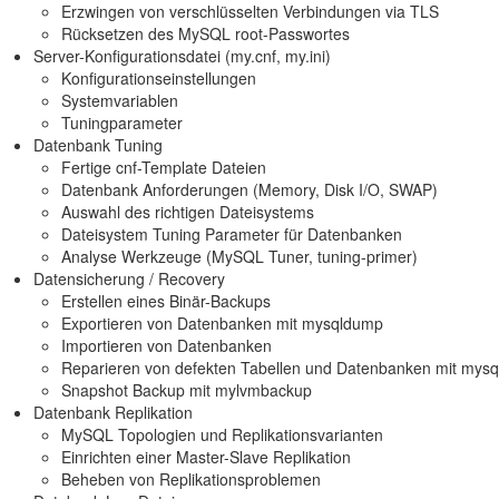
Erzwingen von verschlüsselten Verbindungen via TLS
Rücksetzen des MySQL root-Passwortes
Server-Konfigurationsdatei (my.cnf, my.ini)
Konfigurationseinstellungen
Systemvariablen
Tuningparameter
Datenbank Tuning
Fertige cnf-Template Dateien
Datenbank Anforderungen (Memory, Disk I/O, SWAP)
Auswahl des richtigen Dateisystems
Dateisystem Tuning Parameter für Datenbanken
Analyse Werkzeuge (MySQL Tuner, tuning-primer)
Datensicherung / Recovery
Erstellen eines Binär-Backups
Exportieren von Datenbanken mit mysqldump
Importieren von Datenbanken
Reparieren von defekten Tabellen und Datenbanken mit mysq
Snapshot Backup mit mylvmbackup
Datenbank Replikation
MySQL Topologien und Replikationsvarianten
Einrichten einer Master-Slave Replikation
Beheben von Replikationsproblemen