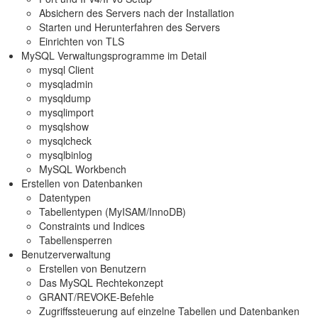
Absichern des Servers nach der Installation
Starten und Herunterfahren des Servers
Einrichten von TLS
MySQL Verwaltungsprogramme im Detail
mysql Client
mysqladmin
mysqldump
mysqlimport
mysqlshow
mysqlcheck
mysqlbinlog
MySQL Workbench
Erstellen von Datenbanken
Datentypen
Tabellentypen (MyISAM/InnoDB)
Constraints und Indices
Tabellensperren
Benutzerverwaltung
Erstellen von Benutzern
Das MySQL Rechtekonzept
GRANT/REVOKE-Befehle
Zugriffssteuerung auf einzelne Tabellen und Datenbanken