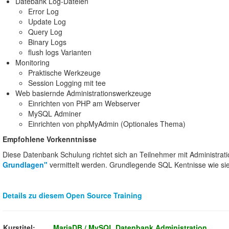
Datebank Log-Dateien
Error Log
Update Log
Query Log
Binary Logs
flush logs Varianten
Monitoring
Praktische Werkzeuge
Session Logging mit tee
Web basiernde Administrationswerkzeuge
Einrichten von PHP am Webserver
MySQL Adminer
Einrichten von phpMyAdmin (Optionales Thema)
Empfohlene Vorkenntnisse
Diese Datenbank Schulung richtet sich an Teilnehmer mit Administrat
Grundlagen"
vermittelt werden. Grundlegende SQL Kentnisse wie si
Details zu diesem Open Source Training
Kurstitel:
MariaDB / MySQL Datenbank Administration