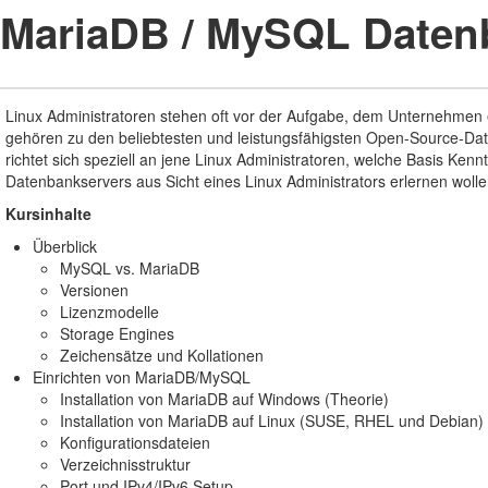
MariaDB / MySQL Datenb
Linux Administratoren stehen oft vor der Aufgabe, dem Unternehmen
gehören zu den beliebtesten und leistungsfähigsten Open-Source-Daten
richtet sich speziell an jene Linux Administratoren, welche Basis Kenn
Datenbankservers aus Sicht eines Linux Administrators erlernen wolle
Kursinhalte
Überblick
MySQL vs. MariaDB
Versionen
Lizenzmodelle
Storage Engines
Zeichensätze und Kollationen
Einrichten von MariaDB/MySQL
Installation von MariaDB auf Windows (Theorie)
Installation von MariaDB auf Linux (SUSE, RHEL und Debian)
Konfigurationsdateien
Verzeichnisstruktur
Port und IPv4/IPv6 Setup