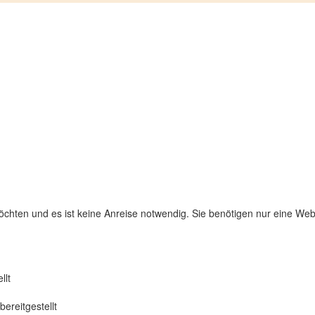
chten und es ist keine Anreise notwendig. Sie benötigen nur eine W
llt
ereitgestellt