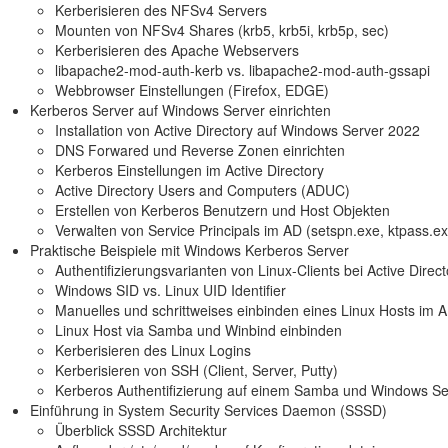
Kerberisieren des NFSv4 Servers
Mounten von NFSv4 Shares (krb5, krb5i, krb5p, sec)
Kerberisieren des Apache Webservers
libapache2-mod-auth-kerb vs. libapache2-mod-auth-gssapi
Webbrowser Einstellungen (Firefox, EDGE)
Kerberos Server auf Windows Server einrichten
Installation von Active Directory auf Windows Server 2022
DNS Forwared und Reverse Zonen einrichten
Kerberos Einstellungen im Active Directory
Active Directory Users and Computers (ADUC)
Erstellen von Kerberos Benutzern und Host Objekten
Verwalten von Service Principals im AD (setspn.exe, ktpass.
Praktische Beispiele mit Windows Kerberos Server
Authentifizierungsvarianten von Linux-Clients bei Active Direct
Windows SID vs. Linux UID Identifier
Manuelles und schrittweises einbinden eines Linux Hosts im 
Linux Host via Samba und Winbind einbinden
Kerberisieren des Linux Logins
Kerberisieren von SSH (Client, Server, Putty)
Kerberos Authentifizierung auf einem Samba und Windows Se
Einführung in System Security Services Daemon (SSSD)
Überblick SSSD Architektur