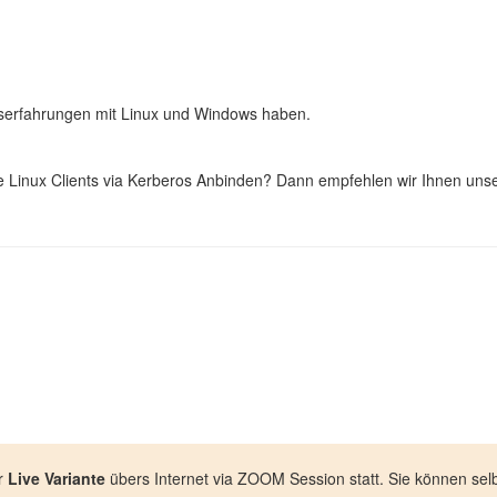
onserfahrungen mit Linux und Windows haben.
re Linux Clients via Kerberos Anbinden? Dann empfehlen wir Ihnen un
r
Live Variante
übers Internet via ZOOM Session statt. Sie können selb