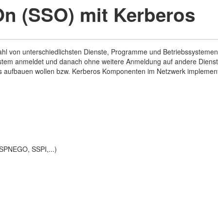
On (SSO) mit Kerberos
Vielzahl von unterschiedlichsten Dienste, Programme und Betriebssyst
System anmeldet und danach ohne weitere Anmeldung auf andere Dienste 
s aufbauen wollen bzw. Kerberos Komponenten im Netzwerk implement
 SPNEGO, SSPI,...)