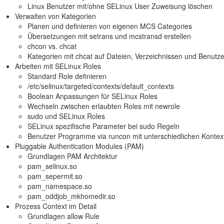
Linux Benutzer mit/ohne SELinux User Zuweisung löschen
Verwalten von Kategorien
Planen und definieren von eigenen MCS Categories
Übersetzungen mit setrans und mcstransd erstellen
chcon vs. chcat
Kategorien mit chcat auf Dateien, Verzeichnissen und Benutz
Arbeiten mit SELinux Roles
Standard Role definieren
/etc/selinux/targeted/contexts/default_contexts
Boolean Anpassungen für SELinux Roles
Wechseln zwischen erlaubten Roles mit newrole
sudo und SELinux Roles
SELinux spezifische Parameter bei sudo Regeln
Benutzer Programme via runcon mit unterschiedlichen Kontex
Pluggable Authentication Modules (PAM)
Grundlagen PAM Architektur
pam_selinux.so
pam_sepermit.so
pam_namespace.so
pam_oddjob_mkhomedir.so
Prozess Context im Detail
Grundlagen allow Rule