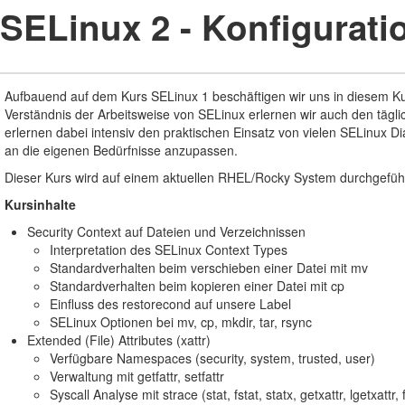
SELinux 2 - Konfigurat
Aufbauend auf dem Kurs SELinux 1 beschäftigen wir uns in diesem Ku
Verständnis der Arbeitsweise von SELinux erlernen wir auch den täg
erlernen dabei intensiv den praktischen Einsatz von vielen SELinux
an die eigenen Bedürfnisse anzupassen.
Dieser Kurs wird auf einem aktuellen RHEL/Rocky System durchgeführ
Kursinhalte
Security Context auf Dateien und Verzeichnissen
Interpretation des SELinux Context Types
Standardverhalten beim verschieben einer Datei mit mv
Standardverhalten beim kopieren einer Datei mit cp
Einfluss des restorecond auf unsere Label
SELinux Optionen bei mv, cp, mkdir, tar, rsync
Extended (File) Attributes (xattr)
Verfügbare Namespaces (security, system, trusted, user)
Verwaltung mit getfattr, setfattr
Syscall Analyse mit strace (stat, fstat, statx, getxattr, lgetxattr, f