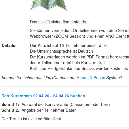
Das Live Training findet statt bei:
Sie können vom jedem Ort teilnehmen von dem Sie möc
Webbrowser (ZOOM-Session) und einen VNC-Client für 
Details:
Der Kurs ist auf 10 Teilnehmer beschränkt
Die Unterrichtssprache ist Deutsch
Die Kursunterlagen werden im PDF Format bereitgeste
Jeder Teilnehmer erhält ein Kurszertifikat
Kalt- und Heißgetränke und Snacks werden kostenlos b
Kennen Sie schon das LinuxCampus.net
Rabatt & Bonus
System?
Den Kurstermin
22.04.26 - 24.04.26
buchen
Schritt 1:
Auswahl der Kursvariante (Classroom oder Live)
Schritt 2:
Angabe der Teilnehmer Daten
Der Termin ist nicht veröffentlicht