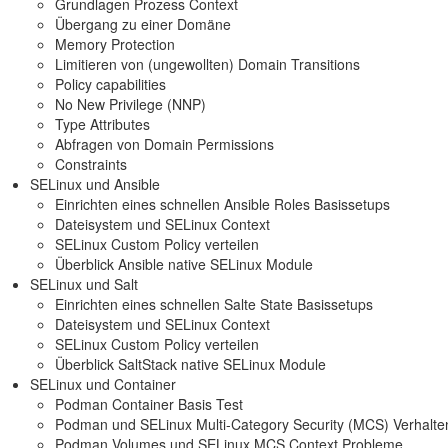
Grundlagen Prozess Context
Übergang zu einer Domäne
Memory Protection
Limitieren von (ungewollten) Domain Transitions
Policy capabilities
No New Privilege (NNP)
Type Attributes
Abfragen von Domain Permissions
Constraints
SELinux und Ansible
Einrichten eines schnellen Ansible Roles Basissetups
Dateisystem und SELinux Context
SELinux Custom Policy verteilen
Überblick Ansible native SELinux Module
SELinux und Salt
Einrichten eines schnellen Salte State Basissetups
Dateisystem und SELinux Context
SELinux Custom Policy verteilen
Überblick SaltStack native SELinux Module
SELinux und Container
Podman Container Basis Test
Podman und SELinux Multi-Category Security (MCS) Verhalte
Podman Volumes und SELinux MCS Context Probleme