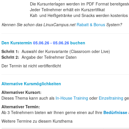
Die Kursunterlagen werden im PDF Format bereitgeste
Jeder Teilnehmer erhält ein Kurszertifikat
Kalt- und Heißgetränke und Snacks werden kostenlos b
Kennen Sie schon das LinuxCampus.net
Rabatt & Bonus
System?
Den Kurstermin
05.06.26 - 05.06.26
buchen
Schritt 1:
Auswahl der Kursvariante (Classroom oder Live)
Schritt 2:
Angabe der Teilnehmer Daten
Der Termin ist nicht veröffentlicht
Alternative Kursmöglichkeiten
Alternativer Kursort:
Dieses Thema kann auch als
In-House Training
oder
Einzeltraining
ge
Alternativer Termin:
Ab 3 Teilnehmern bieten wir Ihnen gerne einen auf Ihre
Bedürfnisse
Weitere Termine zu diesem Kursthema