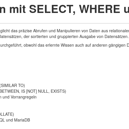
en mit SELECT, WHERE
icht das präzise Abrufen und Manipulieren von Daten aus relationalen
 Datensätzen, der sortierten und gruppierten Ausgabe von Datensätzen.
durchgeführt, obwohl das erlernte Wissen auch auf anderen gängige
n (SIMILAR TO)
T, BETWEEN, IS [NOT] NULL, EXISTS)
 und Vorrangregeln
OLLATE)
SQL und MariaDB