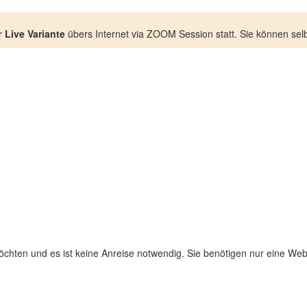
r
Live Variante
übers Internet via ZOOM Session statt. Sie können selb
chten und es ist keine Anreise notwendig. Sie benötigen nur eine W