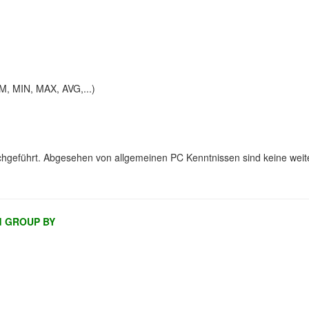
, MIN, MAX, AVG,...)
hgeführt. Abgesehen von allgemeinen PC Kenntnissen sind keine weit
d GROUP BY