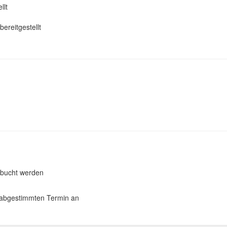
llt
ereitgestellt
bucht werden
abgestimmten Termin an