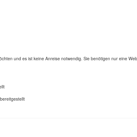
chten und es ist keine Anreise notwendig. Sie benötigen nur eine W
llt
ereitgestellt