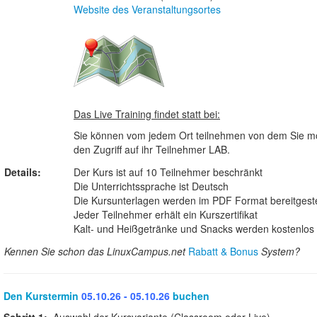
Website des Veranstaltungsortes
Das Live Training findet statt bei:
Sie können vom jedem Ort teilnehmen von dem Sie mö
den Zugriff auf ihr Teilnehmer LAB.
Details:
Der Kurs ist auf 10 Teilnehmer beschränkt
Die Unterrichtssprache ist Deutsch
Die Kursunterlagen werden im PDF Format bereitgeste
Jeder Teilnehmer erhält ein Kurszertifikat
Kalt- und Heißgetränke und Snacks werden kostenlos b
Kennen Sie schon das LinuxCampus.net
Rabatt & Bonus
System?
Den Kurstermin
05.10.26 - 05.10.26
buchen
Schritt 1:
Auswahl der Kursvariante (Classroom oder Live)