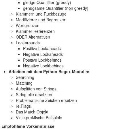
gierige Quantifier (greedy)
genügsame Quantifier (non greedy)
Klammern und Rückbezüge
Modifizierer und Begrenzer
Wortgrenzen
Klammer Referenzen
ODER Alternativen
Lookarounds
Positive Lookaheads
Negative Lookaheads
Positive Lookbehinds
Negative Lookbehinds
Arbeiten mit dem Python Regex Modul re
Searching
Matching
Aufsplitten von Strings
Stringteile ersetzten
Problematische Zeichen ersetzen
re.Flags
Das Match Objekt
Viele praktische Beispiele
Empfohlene Vorkenntnisse