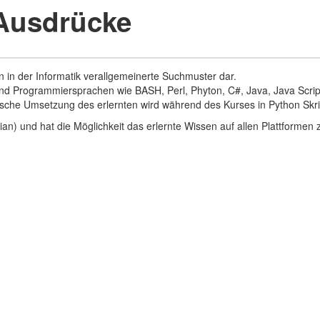
 Ausdrücke
 in der Informatik verallgemeinerte Suchmuster dar.
 und Programmiersprachen wie BASH, Perl, Phyton, C#, Java, Java Script
tische Umsetzung des erlernten wird während des Kurses in Python Skri
) und hat die Möglichkeit das erlernte Wissen auf allen Plattformen z