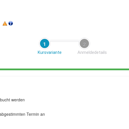
1
2
Kursvariante
Anmeldedetails
bucht werden
abgestimmten Termin an