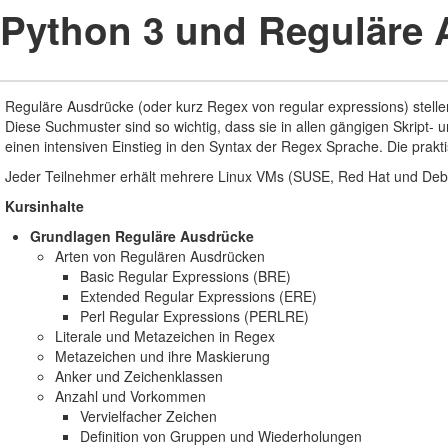
Python 3 und Reguläre
Reguläre Ausdrücke (oder kurz Regex von regular expressions) stellen
Diese Suchmuster sind so wichtig, dass sie in allen gängigen Skript-
einen intensiven Einstieg in den Syntax der Regex Sprache. Die prak
Jeder Teilnehmer erhält mehrere Linux VMs (SUSE, Red Hat und Debian
Kursinhalte
Grundlagen Reguläre Ausdrücke
Arten von Regulären Ausdrücken
Basic Regular Expressions (BRE)
Extended Regular Expressions (ERE)
Perl Regular Expressions (PERLRE)
Literale und Metazeichen in Regex
Metazeichen und ihre Maskierung
Anker und Zeichenklassen
Anzahl und Vorkommen
Vervielfacher Zeichen
Definition von Gruppen und Wiederholungen