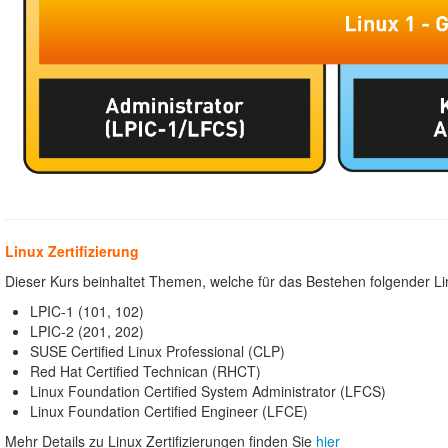
Linux Zertifizierung
Dieser Kurs beinhaltet Themen, welche für das Bestehen folgender Lin
LPIC-1 (101, 102)
LPIC-2 (201, 202)
SUSE Certified Linux Professional (CLP)
Red Hat Certified Technican (RHCT)
Linux Foundation Certified System Administrator (LFCS)
Linux Foundation Certified Engineer (LFCE)
Mehr Details zu Linux Zertifizierungen finden Sie
hier