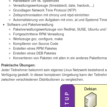
Hardeware Uhr vs. Systemzeit
Verwaltungswerkzeuge (timedatectl, date, hwclock,...)
Grundlagen Network Time Protocol (NTP)
Zeitsynchronisation mit chrony und ntpd einrichten
Automatisierung von Aufgaben mit cron, at und Systemd Time
Software und Paketverwaltung
Paketverwaltungswerkzeuge von RedHat, SUSE, Ubuntu und
Fortgeschrittene RPM Verwaltung
Werkzeuge gcc, configure, make
Kompilieren von Source Code
Erstellen eines RPM Paketes
Erstellen eines DEB Paketes
Konvertieren von Paketen mit alien in ein anderes Paketforma
Praktische Übungen:
Jeder Teilnehmer bekommt sein eigenes Linux Netzwerk bestehend au
Verfügung gestellt. In dieser komplexen Umgebung kann der Teilnehme
zwischen verschiedenen Distributionen zu vergleichen.