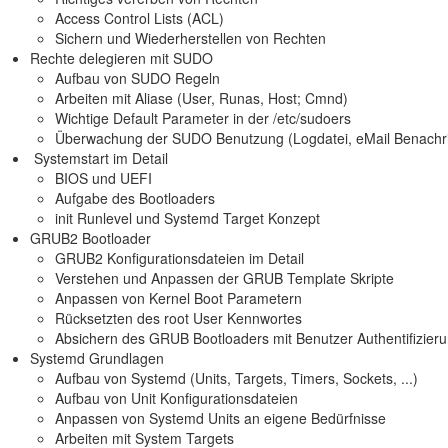
Access Control Lists (ACL)
Sichern und Wiederherstellen von Rechten
Rechte delegieren mit SUDO
Aufbau von SUDO Regeln
Arbeiten mit Aliase (User, Runas, Host; Cmnd)
Wichtige Default Parameter in der /etc/sudoers
Überwachung der SUDO Benutzung (Logdatei, eMail Benachri
Systemstart im Detail
BIOS und UEFI
Aufgabe des Bootloaders
init Runlevel und Systemd Target Konzept
GRUB2 Bootloader
GRUB2 Konfigurationsdateien im Detail
Verstehen und Anpassen der GRUB Template Skripte
Anpassen von Kernel Boot Parametern
Rücksetzten des root User Kennwortes
Absichern des GRUB Bootloaders mit Benutzer Authentifizier
Systemd Grundlagen
Aufbau von Systemd (Units, Targets, Timers, Sockets, ...)
Aufbau von Unit Konfigurationsdateien
Anpassen von Systemd Units an eigene Bedürfnisse
Arbeiten mit System Targets