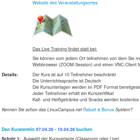
Website des Veranstaltungsortes
Das Live Training findet statt bei:
Sie können vom jedem Ort teilnehmen von dem Sie möc
Webbrowser (ZOOM-Session) und einen VNC-Client für 
Details:
Der Kurs ist auf 10 Teilnehmer beschränkt
Die Unterrichtssprache ist Deutsch
Die Kursunterlagen werden im PDF Format bereitgeste
Jeder Teilnehmer erhält ein Kurszertifikat
Kalt- und Heißgetränke und Snacks werden kostenlos b
Kennen Sie schon das LinuxCampus.net
Rabatt & Bonus
System?
Den Kurstermin
07.04.26 - 10.04.26
buchen
Schritt 1:
Auswahl der Kursvariante (Classroom oder Live)