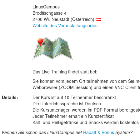
LinuxCampus
Brodtischgasse 4
2700 Wr. Neustadt (Österreich)
Website des Veranstaltungsortes
Das Live Training findet statt bei:
Sie können vom jedem Ort teilnehmen von dem Sie möc
Webbrowser (ZOOM-Session) und einen VNC-Client für 
Details:
Der Kurs ist auf 10 Teilnehmer beschränkt
Die Unterrichtssprache ist Deutsch
Die Kursunterlagen werden im PDF Format bereitgeste
Jeder Teilnehmer erhält ein Kurszertifikat
Kalt- und Heißgetränke und Snacks werden kostenlos b
Kennen Sie schon das LinuxCampus.net
Rabatt & Bonus
System?