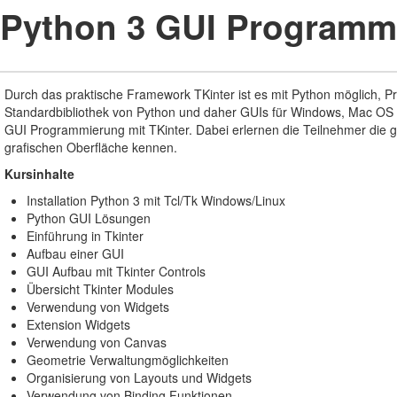
Python 3 GUI Programmi
Durch das praktische Framework TKinter ist es mit Python möglich, Pr
Standardbibliothek von Python und daher GUIs für Windows, Mac OS un
GUI Programmierung mit TKinter. Dabei erlernen die Teilnehmer die
grafischen Oberfläche kennen.
Kursinhalte
Installation Python 3 mit Tcl/Tk Windows/Linux
Python GUI Lösungen
Einführung in Tkinter
Aufbau einer GUI
GUI Aufbau mit Tkinter Controls
Übersicht Tkinter Modules
Verwendung von Widgets
Extension Widgets
Verwendung von Canvas
Geometrie Verwaltungmöglichkeiten
Organisierung von Layouts und Widgets
Verwendung von Binding Funktionen