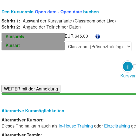
Den Kurstermin
Open date - Open date
buchen
Schritt 1:
Auswahl der Kursvariante (Classroom oder Live)
Schritt 2:
Angabe der Teilnehmer Daten
EUR 645,00
Kurspreis
Kursart
1
Kursvar
Alternative Kursmöglichkeiten
Alternativer Kursort:
Dieses Thema kann auch als
In-House Training
oder
Einzeltraining
ge
Alternativer Termin: